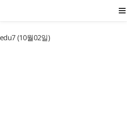
메뉴
edu7 (10월02일)