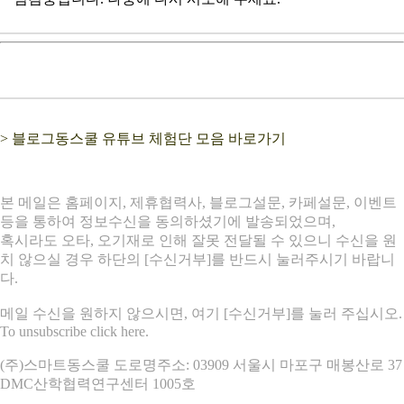
> 블로그동스쿨 유튜브 체험단 모음 바로가기
본 메일은 홈페이지, 제휴협력사, 블로그설문, 카페설문, 이벤트
등을 통하여 정보수신을 동의하셨기에 발송되었으며,
혹시라도 오타, 오기재로 인해 잘못 전달될 수 있으니 수신을 원
치 않으실 경우 하단의 [수신거부]를 반드시 눌러주시기 바랍니
다.
메일 수신을 원하지 않으시면, 여기
[수신거부]
를 눌러 주십시오.
To unsubscribe
click here.
(주)스마트동스쿨 도로명주소: 03909 서울시 마포구 매봉산로 37
DMC산학협력연구센터 1005호