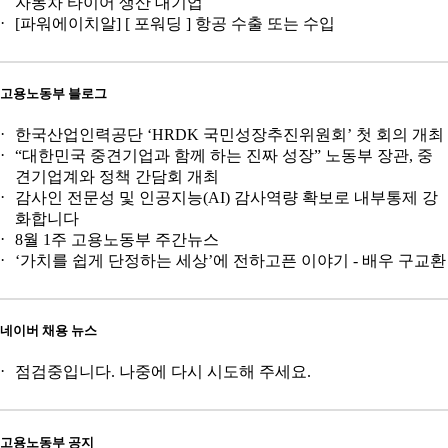
자동차 타이어 생산 대기업
[파워에이치알] [ 포워딩 ] 항공 수출 또는 수입
고용노동부 블로그
한국산업인력공단 ‘HRDK 국민성장추진위원회’ 첫 회의 개최
“대한민국 중견기업과 함께 하는 진짜 성장” 노동부 장관, 중
견기업계와 정책 간담회 개최
감사인 전문성 및 인공지능(AI) 감사역량 확보로 내부통제 강
화합니다
8월 1주 고용노동부 주간뉴스
‘가치를 쉽게 단정하는 세상’에 전하고픈 이야기 - 배우 구교환
네이버 채용 뉴스
점검중입니다. 나중에 다시 시도해 주세요.
고용노동부 공지