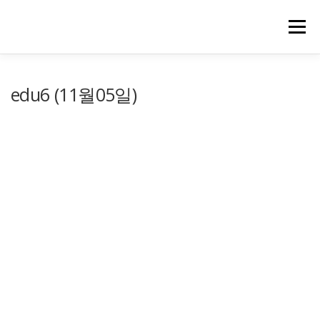
메뉴
edu6 (11월05일)