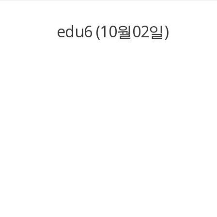
edu6 (10월02일)