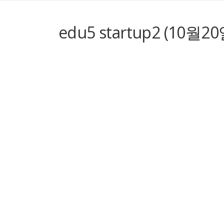
edu5 startup2 (10월20