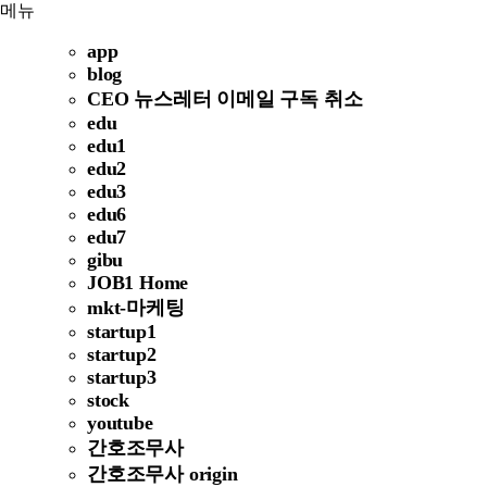
메뉴
app
blog
CEO 뉴스레터 이메일 구독 취소
edu
edu1
edu2
edu3
edu6
edu7
gibu
JOB1 Home
mkt-마케팅
startup1
startup2
startup3
stock
youtube
간호조무사
간호조무사 origin