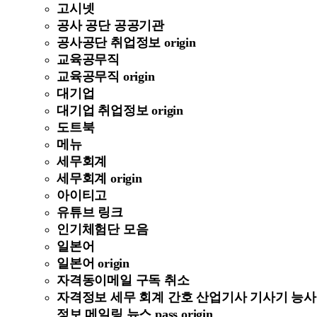
고시넷
공사 공단 공공기관
공사공단 취업정보 origin
교육공무직
교육공무직 origin
대기업
대기업 취업정보 origin
도트북
메뉴
세무회계
세무회계 origin
아이티고
유튜브 링크
인기체험단 모음
일본어
일본어 origin
자격동이메일 구독 취소
자격정보 세무 회계 간호 산업기사 기사기 능사
정보 메일링 뉴스 pass origin