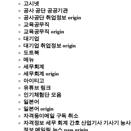
고시넷
공사 공단 공공기관
공사공단 취업정보 origin
교육공무직
교육공무직 origin
대기업
대기업 취업정보 origin
도트북
메뉴
세무회계
세무회계 origin
아이티고
유튜브 링크
인기체험단 모음
일본어
일본어 origin
자격동이메일 구독 취소
자격정보 세무 회계 간호 산업기사 기사기 능사
정보 메일링 뉴스 pass origin