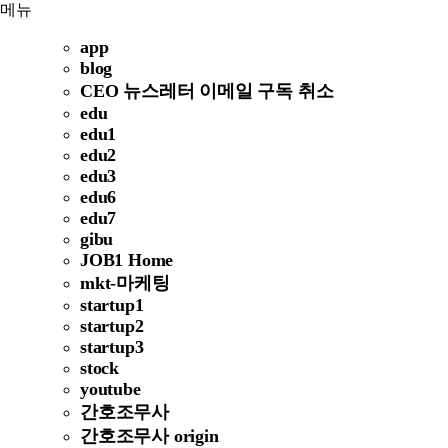
메뉴
app
blog
CEO 뉴스레터 이메일 구독 취소
edu
edu1
edu2
edu3
edu6
edu7
gibu
JOB1 Home
mkt-마케팅
startup1
startup2
startup3
stock
youtube
간호조무사
간호조무사 origin