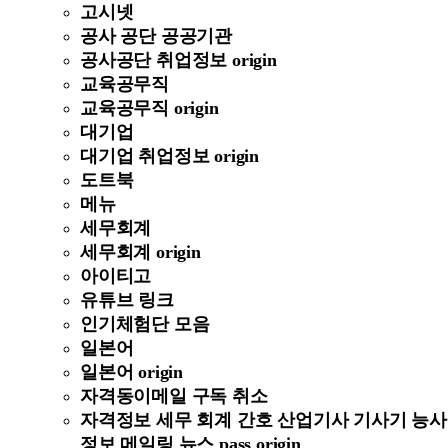
고시넷
공사 공단 공공기관
공사공단 취업정보 origin
교육공무직
교육공무직 origin
대기업
대기업 취업정보 origin
도트북
메뉴
세무회계
세무회계 origin
아이티고
유튜브 링크
인기체험단 모음
일본어
일본어 origin
자격동이메일 구독 취소
자격정보 세무 회계 간호 산업기사 기사기 능사
정보 메일링 뉴스 pass origin