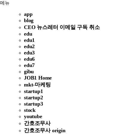
메뉴
app
blog
CEO 뉴스레터 이메일 구독 취소
edu
edu1
edu2
edu3
edu6
edu7
gibu
JOB1 Home
mkt-마케팅
startup1
startup2
startup3
stock
youtube
간호조무사
간호조무사 origin