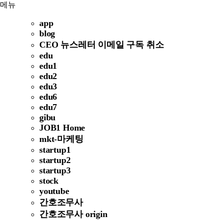
메뉴
app
blog
CEO 뉴스레터 이메일 구독 취소
edu
edu1
edu2
edu3
edu6
edu7
gibu
JOB1 Home
mkt-마케팅
startup1
startup2
startup3
stock
youtube
간호조무사
간호조무사 origin