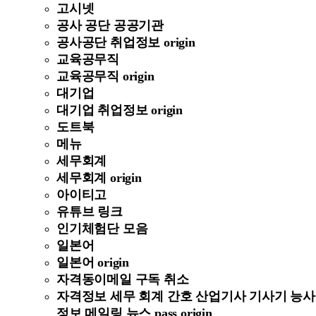
고시넷
공사 공단 공공기관
공사공단 취업정보 origin
교육공무직
교육공무직 origin
대기업
대기업 취업정보 origin
도트북
메뉴
세무회계
세무회계 origin
아이티고
유튜브 링크
인기체험단 모음
일본어
일본어 origin
자격동이메일 구독 취소
자격정보 세무 회계 간호 산업기사 기사기 능사
정보 메일링 뉴스 pass origin