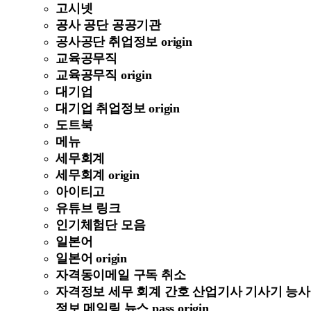
고시넷
공사 공단 공공기관
공사공단 취업정보 origin
교육공무직
교육공무직 origin
대기업
대기업 취업정보 origin
도트북
메뉴
세무회계
세무회계 origin
아이티고
유튜브 링크
인기체험단 모음
일본어
일본어 origin
자격동이메일 구독 취소
자격정보 세무 회계 간호 산업기사 기사기 능사
정보 메일링 뉴스 pass origin