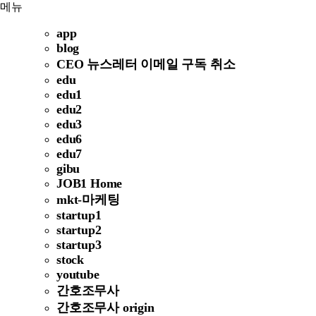
메뉴
app
blog
CEO 뉴스레터 이메일 구독 취소
edu
edu1
edu2
edu3
edu6
edu7
gibu
JOB1 Home
mkt-마케팅
startup1
startup2
startup3
stock
youtube
간호조무사
간호조무사 origin