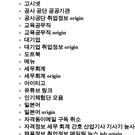
고시넷
공사 공단 공공기관
공사공단 취업정보 origin
교육공무직
교육공무직 origin
대기업
대기업 취업정보 origin
도트북
메뉴
세무회계
세무회계 origin
아이티고
유튜브 링크
인기체험단 모음
일본어
일본어 origin
자격동이메일 구독 취소
자격정보 세무 회계 간호 산업기사 기사기 능사 정보 
채용정보 취업정보 메일링 뉴스 job origin