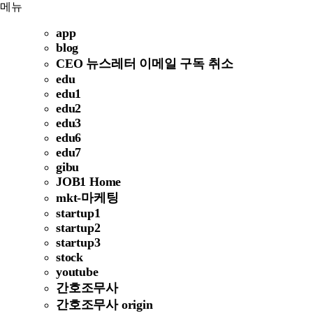
메뉴
app
blog
CEO 뉴스레터 이메일 구독 취소
edu
edu1
edu2
edu3
edu6
edu7
gibu
JOB1 Home
mkt-마케팅
startup1
startup2
startup3
stock
youtube
간호조무사
간호조무사 origin