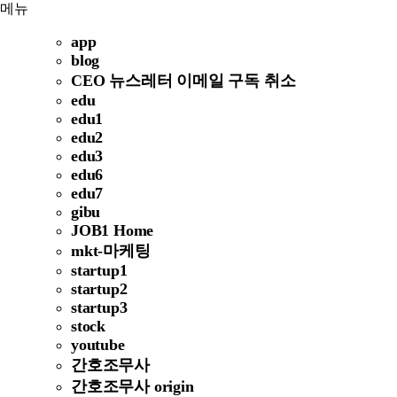
메뉴
app
blog
CEO 뉴스레터 이메일 구독 취소
edu
edu1
edu2
edu3
edu6
edu7
gibu
JOB1 Home
mkt-마케팅
startup1
startup2
startup3
stock
youtube
간호조무사
간호조무사 origin