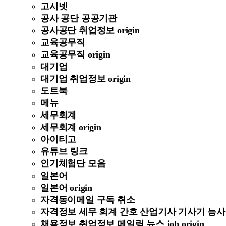
고시넷
공사 공단 공공기관
공사공단 취업정보 origin
교육공무직
교육공무직 origin
대기업
대기업 취업정보 origin
도트북
메뉴
세무회계
세무회계 origin
아이티고
유튜브 링크
인기체험단 모음
일본어
일본어 origin
자격동이메일 구독 취소
자격정보 세무 회계 간호 산업기사 기사기 능사 정보 
채용정보 취업정보 메일링 뉴스 job origin