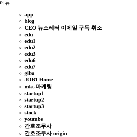
메뉴
app
blog
CEO 뉴스레터 이메일 구독 취소
edu
edu1
edu2
edu3
edu6
edu7
gibu
JOB1 Home
mkt-마케팅
startup1
startup2
startup3
stock
youtube
간호조무사
간호조무사 origin