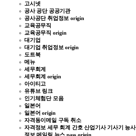
고시넷
공사 공단 공공기관
공사공단 취업정보 origin
교육공무직
교육공무직 origin
대기업
대기업 취업정보 origin
도트북
메뉴
세무회계
세무회계 origin
아이티고
유튜브 링크
인기체험단 모음
일본어
일본어 origin
자격동이메일 구독 취소
자격정보 세무 회계 간호 산업기사 기사기 능사
정보 메일링 뉴스 pass origin