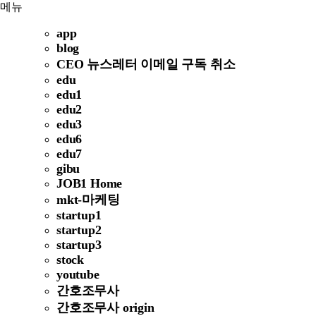
메뉴
app
blog
CEO 뉴스레터 이메일 구독 취소
edu
edu1
edu2
edu3
edu6
edu7
gibu
JOB1 Home
mkt-마케팅
startup1
startup2
startup3
stock
youtube
간호조무사
간호조무사 origin