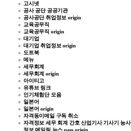
고시넷
공사 공단 공공기관
공사공단 취업정보 origin
교육공무직
교육공무직 origin
대기업
대기업 취업정보 origin
도트북
메뉴
세무회계
세무회계 origin
아이티고
유튜브 링크
인기체험단 모음
일본어
일본어 origin
자격동이메일 구독 취소
자격정보 세무 회계 간호 산업기사 기사기 능사
정보 메일링 뉴스 pass origin