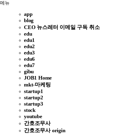
메뉴
app
blog
CEO 뉴스레터 이메일 구독 취소
edu
edu1
edu2
edu3
edu6
edu7
gibu
JOB1 Home
mkt-마케팅
startup1
startup2
startup3
stock
youtube
간호조무사
간호조무사 origin