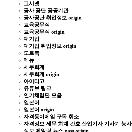
고시넷
공사 공단 공공기관
공사공단 취업정보 origin
교육공무직
교육공무직 origin
대기업
대기업 취업정보 origin
도트북
메뉴
세무회계
세무회계 origin
아이티고
유튜브 링크
인기체험단 모음
일본어
일본어 origin
자격동이메일 구독 취소
자격정보 세무 회계 간호 산업기사 기사기 능사
정보 메일링 뉴스 pass origin