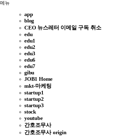
메뉴
app
blog
CEO 뉴스레터 이메일 구독 취소
edu
edu1
edu2
edu3
edu6
edu7
gibu
JOB1 Home
mkt-마케팅
startup1
startup2
startup3
stock
youtube
간호조무사
간호조무사 origin