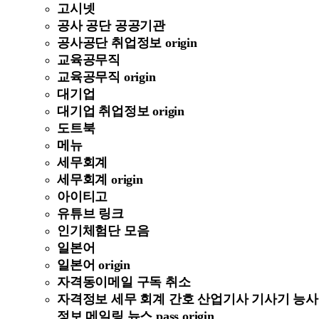
고시넷
공사 공단 공공기관
공사공단 취업정보 origin
교육공무직
교육공무직 origin
대기업
대기업 취업정보 origin
도트북
메뉴
세무회계
세무회계 origin
아이티고
유튜브 링크
인기체험단 모음
일본어
일본어 origin
자격동이메일 구독 취소
자격정보 세무 회계 간호 산업기사 기사기 능사
정보 메일링 뉴스 pass origin