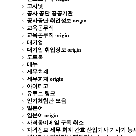
고시넷
공사 공단 공공기관
공사공단 취업정보 origin
교육공무직
교육공무직 origin
대기업
대기업 취업정보 origin
도트북
메뉴
세무회계
세무회계 origin
아이티고
유튜브 링크
인기체험단 모음
일본어
일본어 origin
자격동이메일 구독 취소
자격정보 세무 회계 간호 산업기사 기사기 능사 정보