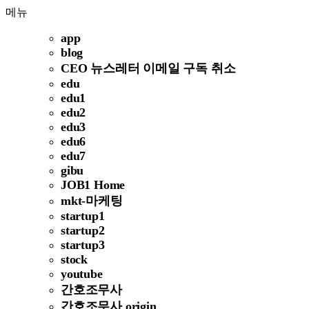
메뉴
app
blog
CEO 뉴스레터 이메일 구독 취소
edu
edu1
edu2
edu3
edu6
edu7
gibu
JOB1 Home
mkt-마케팅
startup1
startup2
startup3
stock
youtube
간호조무사
간호조무사 origin