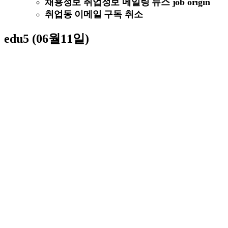
채용정보 취업정보 메일링 뉴스 job origin
취업동 이메일 구독 취소
edu5 (06월11일)