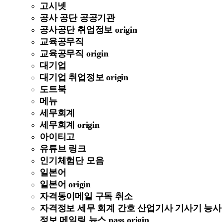
고시넷
공사 공단 공공기관
공사공단 취업정보 origin
교육공무직
교육공무직 origin
대기업
대기업 취업정보 origin
도트북
메뉴
세무회계
세무회계 origin
아이티고
유튜브 링크
인기체험단 모음
일본어
일본어 origin
자격동이메일 구독 취소
자격정보 세무 회계 간호 산업기사 기사기 능사
정보 메일링 뉴스 pass origin