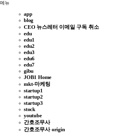
메뉴
app
blog
CEO 뉴스레터 이메일 구독 취소
edu
edu1
edu2
edu3
edu6
edu7
gibu
JOB1 Home
mkt-마케팅
startup1
startup2
startup3
stock
youtube
간호조무사
간호조무사 origin