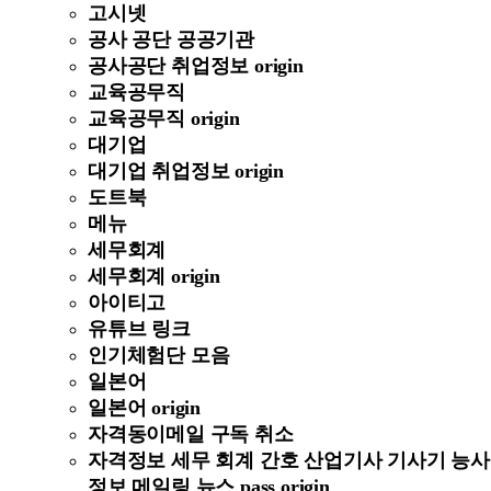
고시넷
공사 공단 공공기관
공사공단 취업정보 origin
교육공무직
교육공무직 origin
대기업
대기업 취업정보 origin
도트북
메뉴
세무회계
세무회계 origin
아이티고
유튜브 링크
인기체험단 모음
일본어
일본어 origin
자격동이메일 구독 취소
자격정보 세무 회계 간호 산업기사 기사기 능사
정보 메일링 뉴스 pass origin