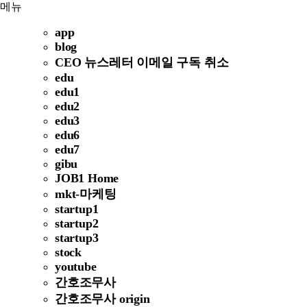
메뉴
app
blog
CEO 뉴스레터 이메일 구독 취소
edu
edu1
edu2
edu3
edu6
edu7
gibu
JOB1 Home
mkt-마케팅
startup1
startup2
startup3
stock
youtube
간호조무사
간호조무사 origin