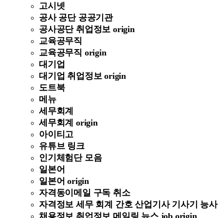
고시넷
공사 공단 공공기관
공사공단 취업정보 origin
교육공무직
교육공무직 origin
대기업
대기업 취업정보 origin
도트북
메뉴
세무회계
세무회계 origin
아이티고
유튜브 링크
인기체험단 모음
일본어
일본어 origin
자격동이메일 구독 취소
자격정보 세무 회계 간호 산업기사 기사기 능사 정보 
채용정보 취업정보 메일링 뉴스 job origin