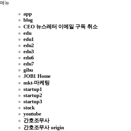
메뉴
app
blog
CEO 뉴스레터 이메일 구독 취소
edu
edu1
edu2
edu3
edu6
edu7
gibu
JOB1 Home
mkt-마케팅
startup1
startup2
startup3
stock
youtube
간호조무사
간호조무사 origin