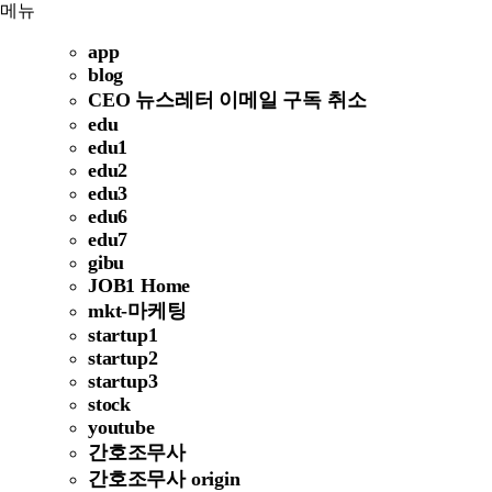
메뉴
app
blog
CEO 뉴스레터 이메일 구독 취소
edu
edu1
edu2
edu3
edu6
edu7
gibu
JOB1 Home
mkt-마케팅
startup1
startup2
startup3
stock
youtube
간호조무사
간호조무사 origin