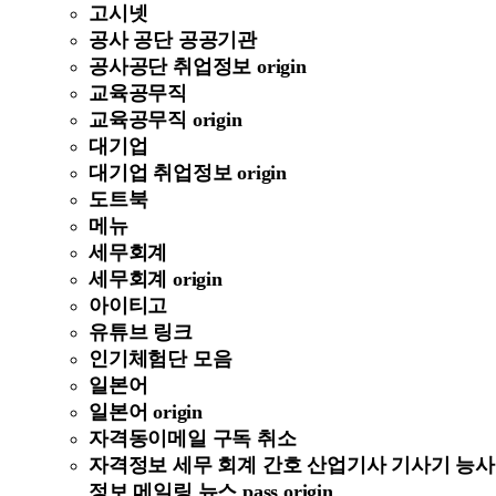
고시넷
공사 공단 공공기관
공사공단 취업정보 origin
교육공무직
교육공무직 origin
대기업
대기업 취업정보 origin
도트북
메뉴
세무회계
세무회계 origin
아이티고
유튜브 링크
인기체험단 모음
일본어
일본어 origin
자격동이메일 구독 취소
자격정보 세무 회계 간호 산업기사 기사기 능사
정보 메일링 뉴스 pass origin