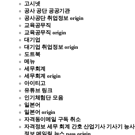
고시넷
공사 공단 공공기관
공사공단 취업정보 origin
교육공무직
교육공무직 origin
대기업
대기업 취업정보 origin
도트북
메뉴
세무회계
세무회계 origin
아이티고
유튜브 링크
인기체험단 모음
일본어
일본어 origin
자격동이메일 구독 취소
자격정보 세무 회계 간호 산업기사 기사기 능사
정보 메일링 뉴스 pass origin