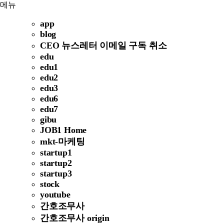
메뉴
app
blog
CEO 뉴스레터 이메일 구독 취소
edu
edu1
edu2
edu3
edu6
edu7
gibu
JOB1 Home
mkt-마케팅
startup1
startup2
startup3
stock
youtube
간호조무사
간호조무사 origin