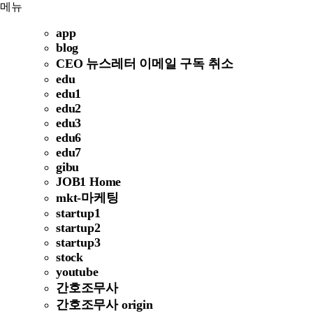
메뉴
app
blog
CEO 뉴스레터 이메일 구독 취소
edu
edu1
edu2
edu3
edu6
edu7
gibu
JOB1 Home
mkt-마케팅
startup1
startup2
startup3
stock
youtube
간호조무사
간호조무사 origin