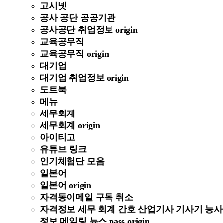
고시넷
공사 공단 공공기관
공사공단 취업정보 origin
교육공무직
교육공무직 origin
대기업
대기업 취업정보 origin
도트북
메뉴
세무회계
세무회계 origin
아이티고
유튜브 링크
인기체험단 모음
일본어
일본어 origin
자격동이메일 구독 취소
자격정보 세무 회계 간호 산업기사 기사기 능사
정보 메일링 뉴스 pass origin