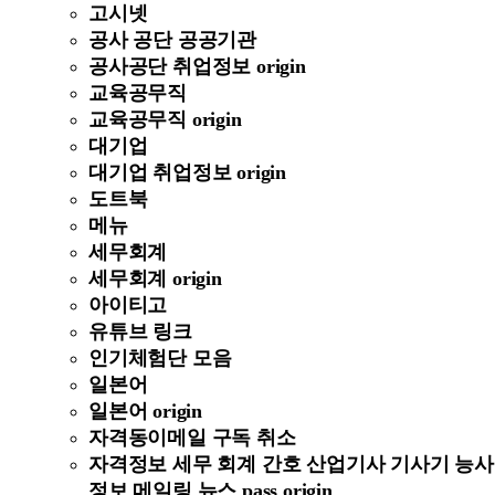
고시넷
공사 공단 공공기관
공사공단 취업정보 origin
교육공무직
교육공무직 origin
대기업
대기업 취업정보 origin
도트북
메뉴
세무회계
세무회계 origin
아이티고
유튜브 링크
인기체험단 모음
일본어
일본어 origin
자격동이메일 구독 취소
자격정보 세무 회계 간호 산업기사 기사기 능사
정보 메일링 뉴스 pass origin