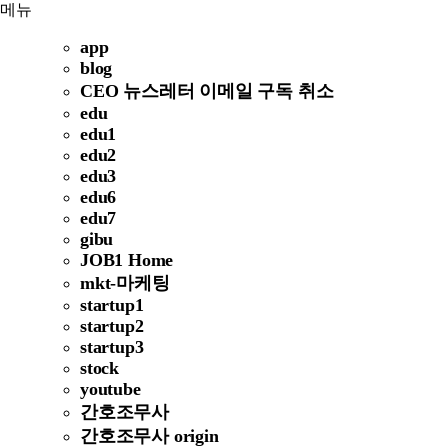
메뉴
app
blog
CEO 뉴스레터 이메일 구독 취소
edu
edu1
edu2
edu3
edu6
edu7
gibu
JOB1 Home
mkt-마케팅
startup1
startup2
startup3
stock
youtube
간호조무사
간호조무사 origin