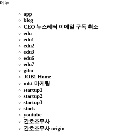
메뉴
app
blog
CEO 뉴스레터 이메일 구독 취소
edu
edu1
edu2
edu3
edu6
edu7
gibu
JOB1 Home
mkt-마케팅
startup1
startup2
startup3
stock
youtube
간호조무사
간호조무사 origin