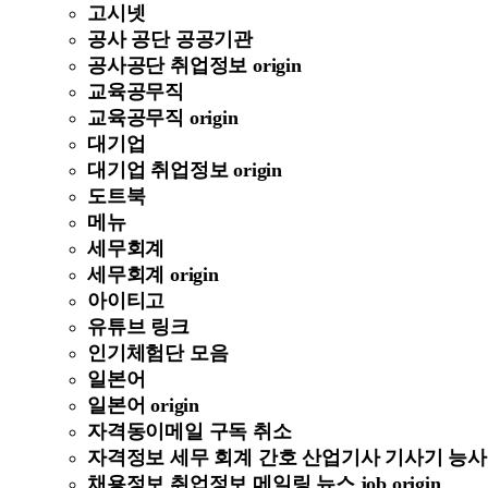
고시넷
공사 공단 공공기관
공사공단 취업정보 origin
교육공무직
교육공무직 origin
대기업
대기업 취업정보 origin
도트북
메뉴
세무회계
세무회계 origin
아이티고
유튜브 링크
인기체험단 모음
일본어
일본어 origin
자격동이메일 구독 취소
자격정보 세무 회계 간호 산업기사 기사기 능사 정보 
채용정보 취업정보 메일링 뉴스 job origin