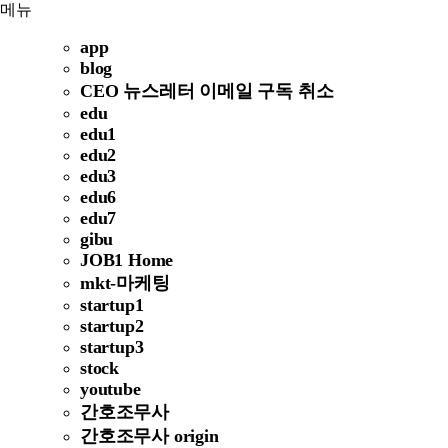
메뉴
app
blog
CEO 뉴스레터 이메일 구독 취소
edu
edu1
edu2
edu3
edu6
edu7
gibu
JOB1 Home
mkt-마케팅
startup1
startup2
startup3
stock
youtube
간호조무사
간호조무사 origin