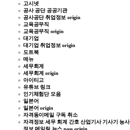
고시넷
공사 공단 공공기관
공사공단 취업정보 origin
교육공무직
교육공무직 origin
대기업
대기업 취업정보 origin
도트북
메뉴
세무회계
세무회계 origin
아이티고
유튜브 링크
인기체험단 모음
일본어
일본어 origin
자격동이메일 구독 취소
자격정보 세무 회계 간호 산업기사 기사기 능사
정보 메일링 뉴스 pass origin