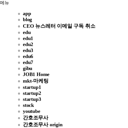
메뉴
app
blog
CEO 뉴스레터 이메일 구독 취소
edu
edu1
edu2
edu3
edu6
edu7
gibu
JOB1 Home
mkt-마케팅
startup1
startup2
startup3
stock
youtube
간호조무사
간호조무사 origin