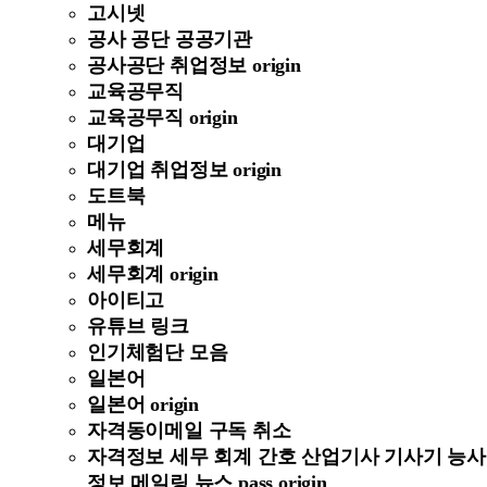
고시넷
공사 공단 공공기관
공사공단 취업정보 origin
교육공무직
교육공무직 origin
대기업
대기업 취업정보 origin
도트북
메뉴
세무회계
세무회계 origin
아이티고
유튜브 링크
인기체험단 모음
일본어
일본어 origin
자격동이메일 구독 취소
자격정보 세무 회계 간호 산업기사 기사기 능사
정보 메일링 뉴스 pass origin