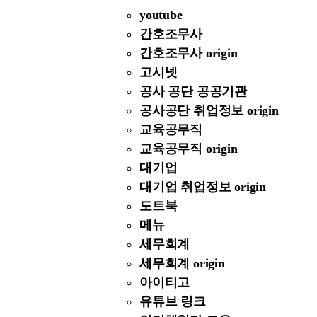
youtube
간호조무사
간호조무사 origin
고시넷
공사 공단 공공기관
공사공단 취업정보 origin
교육공무직
교육공무직 origin
대기업
대기업 취업정보 origin
도트북
메뉴
세무회계
세무회계 origin
아이티고
유튜브 링크