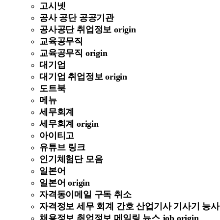
고시넷
공사 공단 공공기관
공사공단 취업정보 origin
교육공무직
교육공무직 origin
대기업
대기업 취업정보 origin
도트북
메뉴
세무회계
세무회계 origin
아이티고
유튜브 링크
인기체험단 모음
일본어
일본어 origin
자격동이메일 구독 취소
자격정보 세무 회계 간호 산업기사 기사기 능사 정보 
채용정보 취업정보 메일링 뉴스 job origin