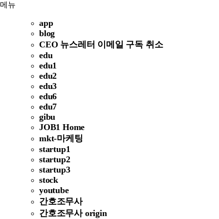
메뉴
app
blog
CEO 뉴스레터 이메일 구독 취소
edu
edu1
edu2
edu3
edu6
edu7
gibu
JOB1 Home
mkt-마케팅
startup1
startup2
startup3
stock
youtube
간호조무사
간호조무사 origin