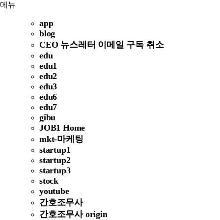
메뉴
app
blog
CEO 뉴스레터 이메일 구독 취소
edu
edu1
edu2
edu3
edu6
edu7
gibu
JOB1 Home
mkt-마케팅
startup1
startup2
startup3
stock
youtube
간호조무사
간호조무사 origin