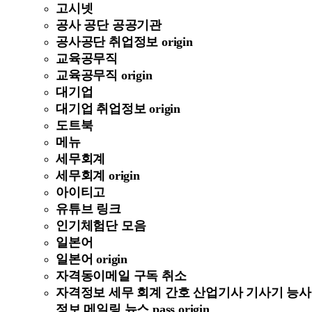
고시넷
공사 공단 공공기관
공사공단 취업정보 origin
교육공무직
교육공무직 origin
대기업
대기업 취업정보 origin
도트북
메뉴
세무회계
세무회계 origin
아이티고
유튜브 링크
인기체험단 모음
일본어
일본어 origin
자격동이메일 구독 취소
자격정보 세무 회계 간호 산업기사 기사기 능사
정보 메일링 뉴스 pass origin