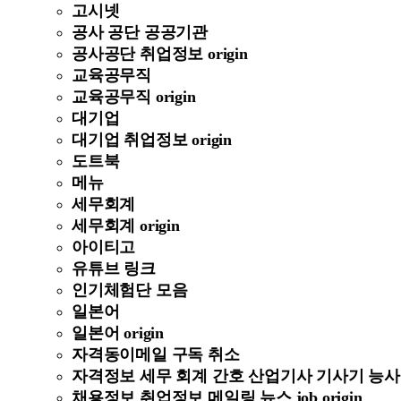
고시넷
공사 공단 공공기관
공사공단 취업정보 origin
교육공무직
교육공무직 origin
대기업
대기업 취업정보 origin
도트북
메뉴
세무회계
세무회계 origin
아이티고
유튜브 링크
인기체험단 모음
일본어
일본어 origin
자격동이메일 구독 취소
자격정보 세무 회계 간호 산업기사 기사기 능사 정보 
채용정보 취업정보 메일링 뉴스 job origin