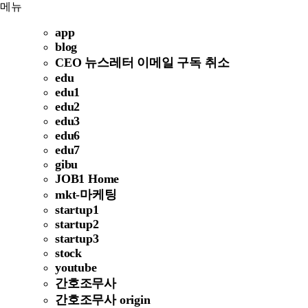
메뉴
app
blog
CEO 뉴스레터 이메일 구독 취소
edu
edu1
edu2
edu3
edu6
edu7
gibu
JOB1 Home
mkt-마케팅
startup1
startup2
startup3
stock
youtube
간호조무사
간호조무사 origin