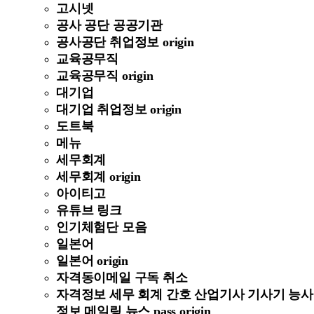
고시넷
공사 공단 공공기관
공사공단 취업정보 origin
교육공무직
교육공무직 origin
대기업
대기업 취업정보 origin
도트북
메뉴
세무회계
세무회계 origin
아이티고
유튜브 링크
인기체험단 모음
일본어
일본어 origin
자격동이메일 구독 취소
자격정보 세무 회계 간호 산업기사 기사기 능사
정보 메일링 뉴스 pass origin