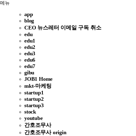
메뉴
app
blog
CEO 뉴스레터 이메일 구독 취소
edu
edu1
edu2
edu3
edu6
edu7
gibu
JOB1 Home
mkt-마케팅
startup1
startup2
startup3
stock
youtube
간호조무사
간호조무사 origin