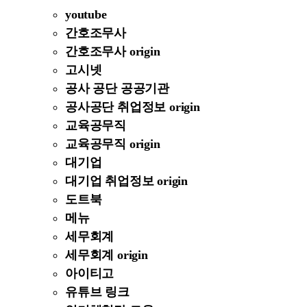
youtube
간호조무사
간호조무사 origin
고시넷
공사 공단 공공기관
공사공단 취업정보 origin
교육공무직
교육공무직 origin
대기업
대기업 취업정보 origin
도트북
메뉴
세무회계
세무회계 origin
아이티고
유튜브 링크