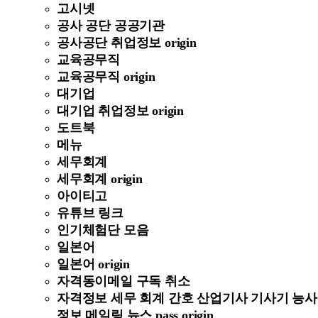
고시넷
공사 공단 공공기관
공사공단 취업정보 origin
교육공무직
교육공무직 origin
대기업
대기업 취업정보 origin
도트북
메뉴
세무회계
세무회계 origin
아이티고
유튜브 링크
인기체험단 모음
일본어
일본어 origin
자격동이메일 구독 취소
자격정보 세무 회계 간호 산업기사 기사기 능사
정보 메일링 뉴스 pass origin