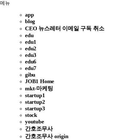
메뉴
app
blog
CEO 뉴스레터 이메일 구독 취소
edu
edu1
edu2
edu3
edu6
edu7
gibu
JOB1 Home
mkt-마케팅
startup1
startup2
startup3
stock
youtube
간호조무사
간호조무사 origin