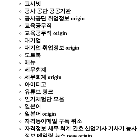
고시넷
공사 공단 공공기관
공사공단 취업정보 origin
교육공무직
교육공무직 origin
대기업
대기업 취업정보 origin
도트북
메뉴
세무회계
세무회계 origin
아이티고
유튜브 링크
인기체험단 모음
일본어
일본어 origin
자격동이메일 구독 취소
자격정보 세무 회계 간호 산업기사 기사기 능사
정보 메일링 뉴스 pass origin