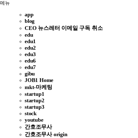
메뉴
app
blog
CEO 뉴스레터 이메일 구독 취소
edu
edu1
edu2
edu3
edu6
edu7
gibu
JOB1 Home
mkt-마케팅
startup1
startup2
startup3
stock
youtube
간호조무사
간호조무사 origin