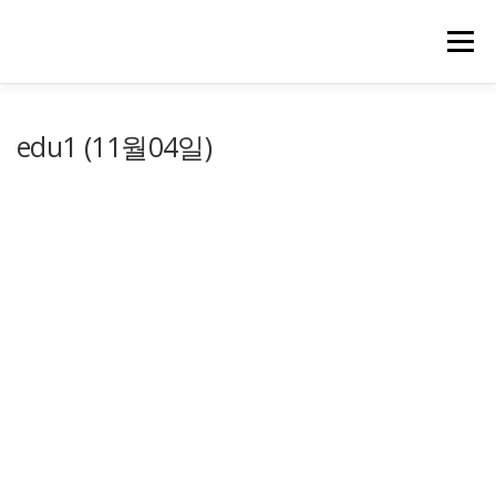
메뉴
edu1 (11월04일)