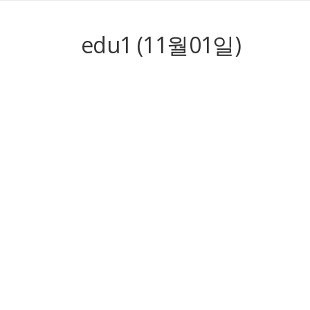
edu1 (11월01일)