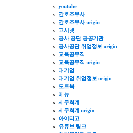
youtube
간호조무사
간호조무사 origin
고시넷
공사 공단 공공기관
공사공단 취업정보 origin
교육공무직
교육공무직 origin
대기업
대기업 취업정보 origin
도트북
메뉴
세무회계
세무회계 origin
아이티고
유튜브 링크