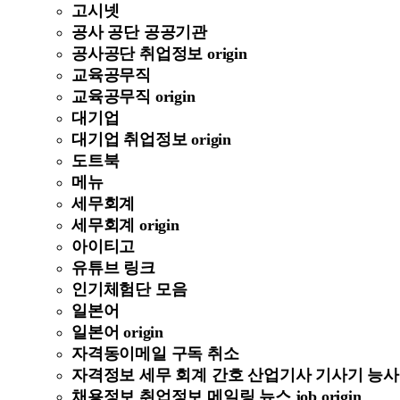
고시넷
공사 공단 공공기관
공사공단 취업정보 origin
교육공무직
교육공무직 origin
대기업
대기업 취업정보 origin
도트북
메뉴
세무회계
세무회계 origin
아이티고
유튜브 링크
인기체험단 모음
일본어
일본어 origin
자격동이메일 구독 취소
자격정보 세무 회계 간호 산업기사 기사기 능사 정보 
채용정보 취업정보 메일링 뉴스 job origin