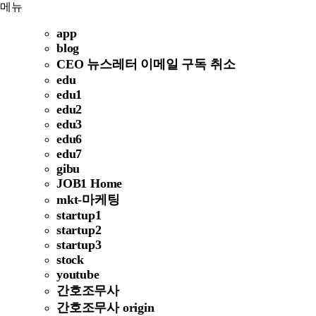
메뉴
app
blog
CEO 뉴스레터 이메일 구독 취소
edu
edu1
edu2
edu3
edu6
edu7
gibu
JOB1 Home
mkt-마케팅
startup1
startup2
startup3
stock
youtube
간호조무사
간호조무사 origin