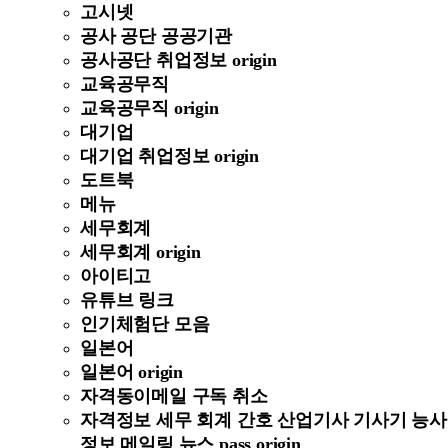
고시넷
공사 공단 공공기관
공사공단 취업정보 origin
교육공무직
교육공무직 origin
대기업
대기업 취업정보 origin
도트북
메뉴
세무회계
세무회계 origin
아이티고
유튜브 링크
인기체험단 모음
일본어
일본어 origin
자격동이메일 구독 취소
자격정보 세무 회계 간호 산업기사 기사기 능사
정보 메일링 뉴스 pass origin