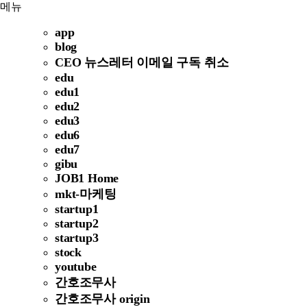
메뉴
app
blog
CEO 뉴스레터 이메일 구독 취소
edu
edu1
edu2
edu3
edu6
edu7
gibu
JOB1 Home
mkt-마케팅
startup1
startup2
startup3
stock
youtube
간호조무사
간호조무사 origin