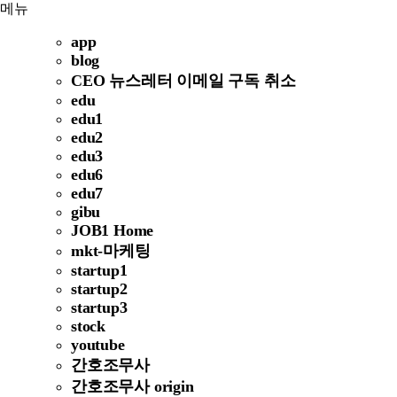
메뉴
app
blog
CEO 뉴스레터 이메일 구독 취소
edu
edu1
edu2
edu3
edu6
edu7
gibu
JOB1 Home
mkt-마케팅
startup1
startup2
startup3
stock
youtube
간호조무사
간호조무사 origin