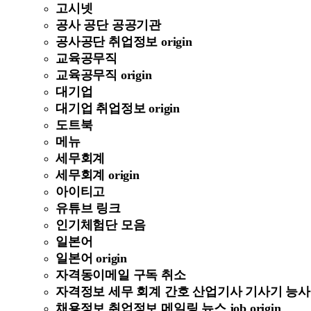
고시넷
공사 공단 공공기관
공사공단 취업정보 origin
교육공무직
교육공무직 origin
대기업
대기업 취업정보 origin
도트북
메뉴
세무회계
세무회계 origin
아이티고
유튜브 링크
인기체험단 모음
일본어
일본어 origin
자격동이메일 구독 취소
자격정보 세무 회계 간호 산업기사 기사기 능사 정보 
채용정보 취업정보 메일링 뉴스 job origin