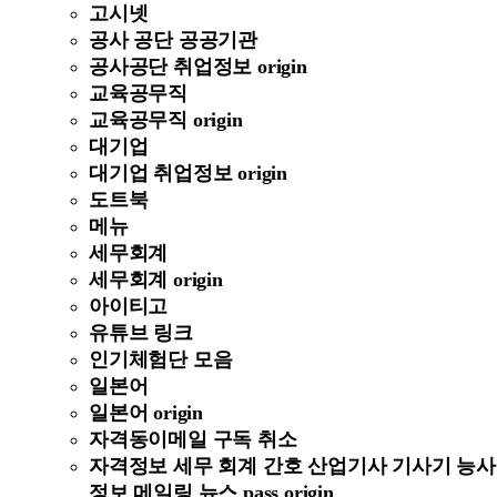
고시넷
공사 공단 공공기관
공사공단 취업정보 origin
교육공무직
교육공무직 origin
대기업
대기업 취업정보 origin
도트북
메뉴
세무회계
세무회계 origin
아이티고
유튜브 링크
인기체험단 모음
일본어
일본어 origin
자격동이메일 구독 취소
자격정보 세무 회계 간호 산업기사 기사기 능사
정보 메일링 뉴스 pass origin