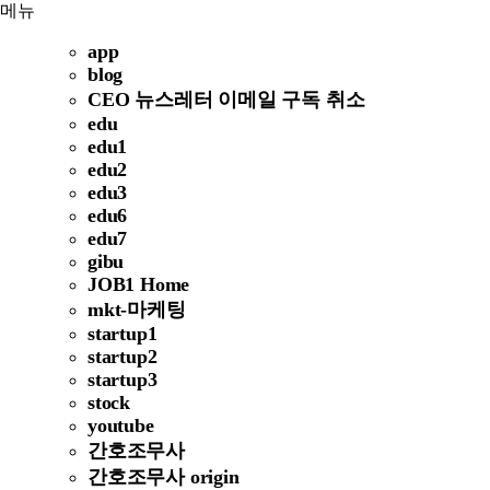
메뉴
app
blog
CEO 뉴스레터 이메일 구독 취소
edu
edu1
edu2
edu3
edu6
edu7
gibu
JOB1 Home
mkt-마케팅
startup1
startup2
startup3
stock
youtube
간호조무사
간호조무사 origin