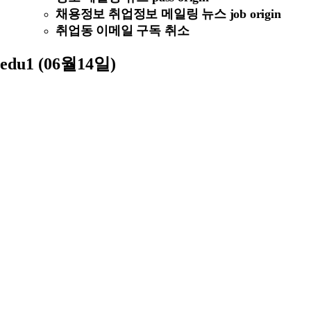
채용정보 취업정보 메일링 뉴스 job origin
취업동 이메일 구독 취소
edu1 (06월14일)