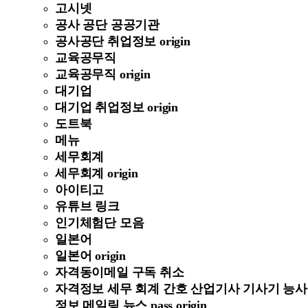
고시넷
공사 공단 공공기관
공사공단 취업정보 origin
교육공무직
교육공무직 origin
대기업
대기업 취업정보 origin
도트북
메뉴
세무회계
세무회계 origin
아이티고
유튜브 링크
인기체험단 모음
일본어
일본어 origin
자격동이메일 구독 취소
자격정보 세무 회계 간호 산업기사 기사기 능사
정보 메일링 뉴스 pass origin