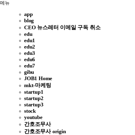
메뉴
app
blog
CEO 뉴스레터 이메일 구독 취소
edu
edu1
edu2
edu3
edu6
edu7
gibu
JOB1 Home
mkt-마케팅
startup1
startup2
startup3
stock
youtube
간호조무사
간호조무사 origin