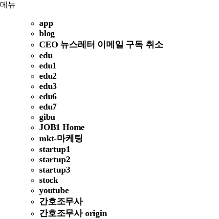
메뉴
app
blog
CEO 뉴스레터 이메일 구독 취소
edu
edu1
edu2
edu3
edu6
edu7
gibu
JOB1 Home
mkt-마케팅
startup1
startup2
startup3
stock
youtube
간호조무사
간호조무사 origin