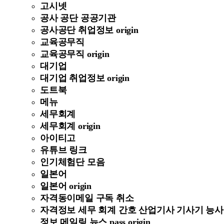
고시넷
공사 공단 공공기관
공사공단 취업정보 origin
교육공무직
교육공무직 origin
대기업
대기업 취업정보 origin
도트북
메뉴
세무회계
세무회계 origin
아이티고
유튜브 링크
인기체험단 모음
일본어
일본어 origin
자격동이메일 구독 취소
자격정보 세무 회계 간호 산업기사 기사기 능사
정보 메일링 뉴스 pass origin