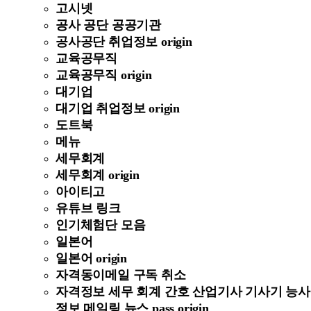
고시넷
공사 공단 공공기관
공사공단 취업정보 origin
교육공무직
교육공무직 origin
대기업
대기업 취업정보 origin
도트북
메뉴
세무회계
세무회계 origin
아이티고
유튜브 링크
인기체험단 모음
일본어
일본어 origin
자격동이메일 구독 취소
자격정보 세무 회계 간호 산업기사 기사기 능사
정보 메일링 뉴스 pass origin