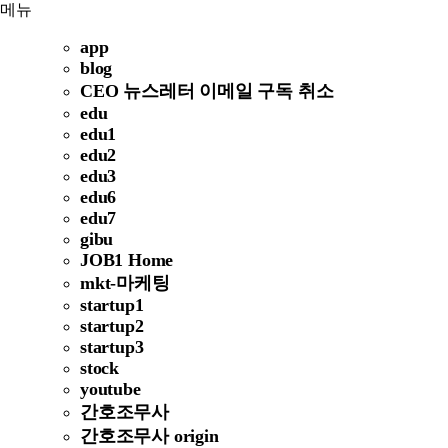
메뉴
app
blog
CEO 뉴스레터 이메일 구독 취소
edu
edu1
edu2
edu3
edu6
edu7
gibu
JOB1 Home
mkt-마케팅
startup1
startup2
startup3
stock
youtube
간호조무사
간호조무사 origin