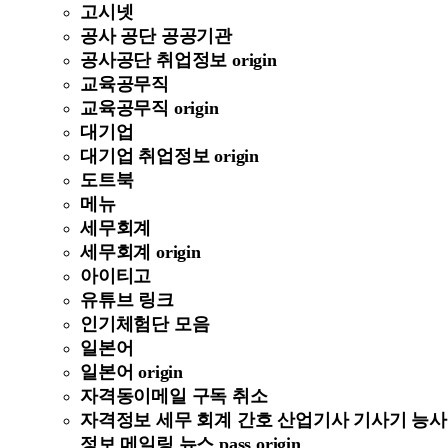
고시넷
공사 공단 공공기관
공사공단 취업정보 origin
교육공무직
교육공무직 origin
대기업
대기업 취업정보 origin
도트북
메뉴
세무회계
세무회계 origin
아이티고
유튜브 링크
인기체험단 모음
일본어
일본어 origin
자격동이메일 구독 취소
자격정보 세무 회계 간호 산업기사 기사기 능사
정보 메일링 뉴스 pass origin