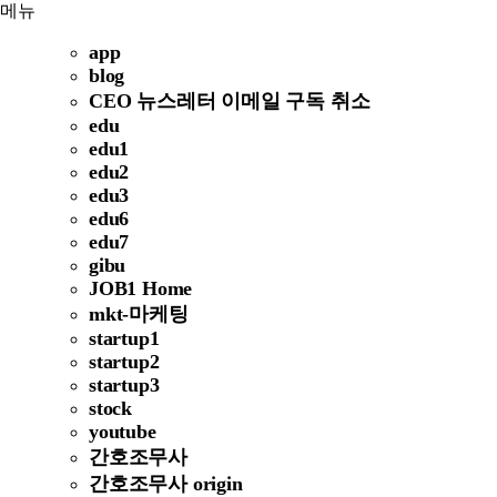
메뉴
app
blog
CEO 뉴스레터 이메일 구독 취소
edu
edu1
edu2
edu3
edu6
edu7
gibu
JOB1 Home
mkt-마케팅
startup1
startup2
startup3
stock
youtube
간호조무사
간호조무사 origin