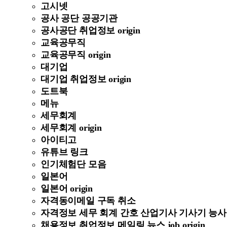
고시넷
공사 공단 공공기관
공사공단 취업정보 origin
교육공무직
교육공무직 origin
대기업
대기업 취업정보 origin
도트북
메뉴
세무회계
세무회계 origin
아이티고
유튜브 링크
인기체험단 모음
일본어
일본어 origin
자격동이메일 구독 취소
자격정보 세무 회계 간호 산업기사 기사기 능사 정보 
채용정보 취업정보 메일링 뉴스 job origin