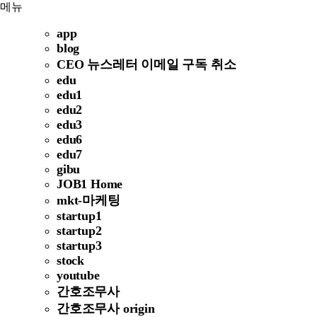
메뉴
app
blog
CEO 뉴스레터 이메일 구독 취소
edu
edu1
edu2
edu3
edu6
edu7
gibu
JOB1 Home
mkt-마케팅
startup1
startup2
startup3
stock
youtube
간호조무사
간호조무사 origin