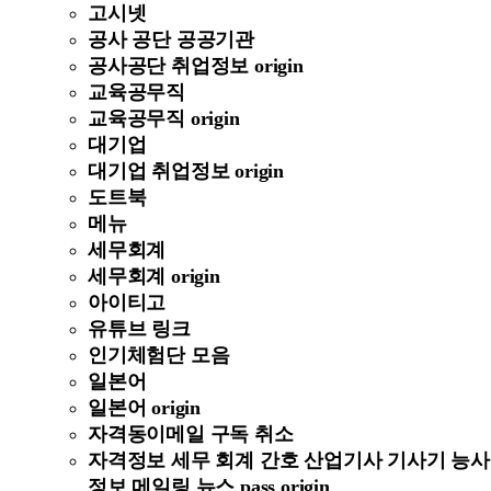
고시넷
공사 공단 공공기관
공사공단 취업정보 origin
교육공무직
교육공무직 origin
대기업
대기업 취업정보 origin
도트북
메뉴
세무회계
세무회계 origin
아이티고
유튜브 링크
인기체험단 모음
일본어
일본어 origin
자격동이메일 구독 취소
자격정보 세무 회계 간호 산업기사 기사기 능사
정보 메일링 뉴스 pass origin