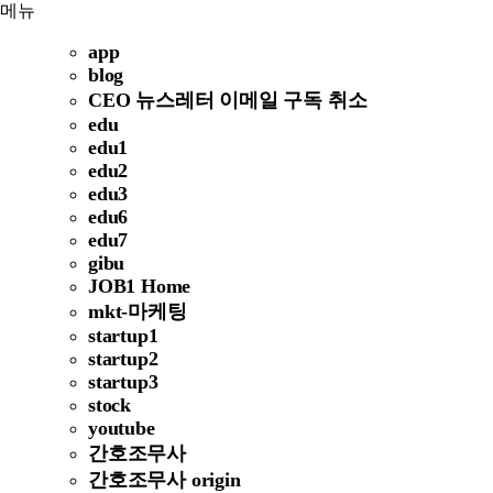
메뉴
app
blog
CEO 뉴스레터 이메일 구독 취소
edu
edu1
edu2
edu3
edu6
edu7
gibu
JOB1 Home
mkt-마케팅
startup1
startup2
startup3
stock
youtube
간호조무사
간호조무사 origin