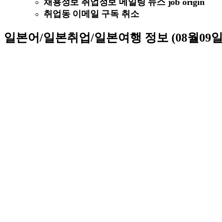
채용정보 취업정보 메일링 뉴스 job origin
취업동 이메일 구독 취소
일본어/일본취업/일본여행 정보 (08월09일