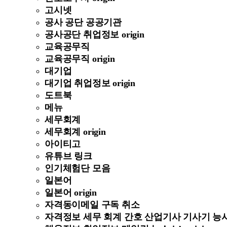
고시넷
공사 공단 공공기관
공사공단 취업정보 origin
교육공무직
교육공무직 origin
대기업
대기업 취업정보 origin
도트북
메뉴
세무회계
세무회계 origin
아이티고
유튜브 링크
인기체험단 모음
일본어
일본어 origin
자격동이메일 구독 취소
자격정보 세무 회계 간호 산업기사 기사기 능사 정보