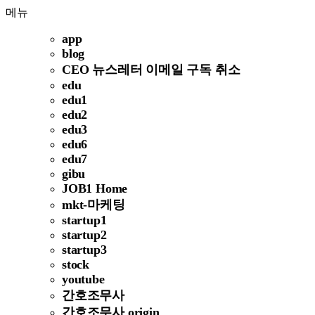
메뉴
app
blog
CEO 뉴스레터 이메일 구독 취소
edu
edu1
edu2
edu3
edu6
edu7
gibu
JOB1 Home
mkt-마케팅
startup1
startup2
startup3
stock
youtube
간호조무사
간호조무사 origin